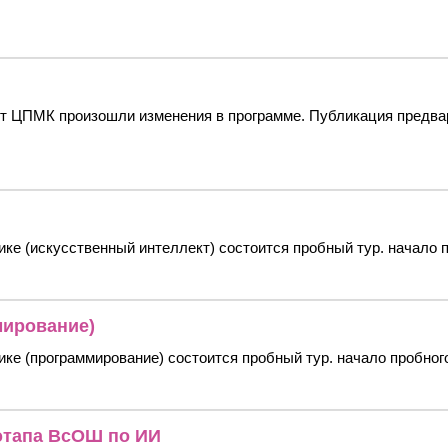
от ЦПМК произошли изменения в программе. Публикация предвар
ке (искусственный интеллект) состоится пробный тур. начало п
мирование)
ике (программирование) состоится пробный тур. начало пробного
этапа ВсОШ по ИИ