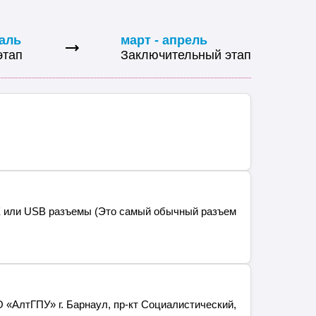
аль
март - апрель
этап
Заключительный этап
 или USB разъемы (Это самый обычный разъем
 «АлтГПУ» г. Барнаул, пр-кт Социалистический,