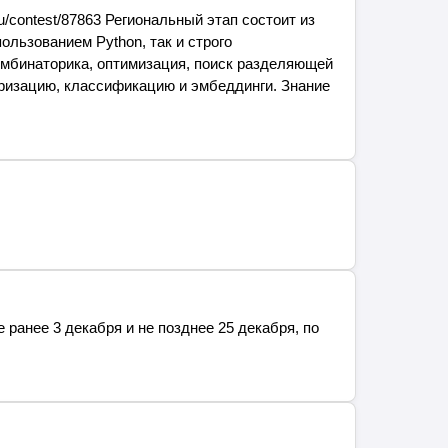
/contest/87863 Региональный этап состоит из
льзованием Python, так и строго
комбинаторика, оптимизация, поиск разделяющей
еризацию, классификацию и эмбеддинги. Знание
ранее 3 декабря и не позднее 25 декабря, по