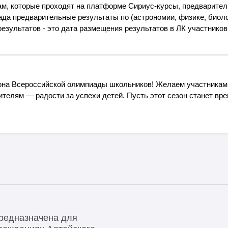
м, которые проходят на платформе Сириус-курсы, предварител
ада предварительные результаты по (астрономии, физике, биоло
результатов - это дата размещения результатов в ЛК участнико
она Всероссийской олимпиады школьников! Желаем участникам 
дителям — радости за успехи детей. Пусть этот сезон станет вр
редназначена для