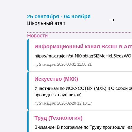
25 сентября - 04 ноября
Школьный этап
Новости
Информационный канал ВсОШ в Алт
https://max.ru/join/st-NI0ibbtaqSi2MeHxL6icc
публикация: 2026-03-31 11:50:21
Искусство (МХК)
Участникам по ИСКУССТВУ (МХК)!!! С собой 
проводных наушников)
публикация: 2026-02-20 12:13:17
Труд (Технология)
Внимание! В программе по Труду произошли из