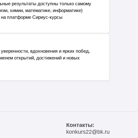
ьные результаты доступны только самому
гии, химии, математике, информатике)
в на платформе Сириус-курсы
уверенности, вдохновения и ярких побед,
еменем открытий, достижений и новых
Контакты:
konkurs22@bk.ru